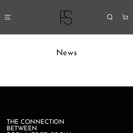
Carello
News
Facebook
Instagram
Tiktok
THE CONNECTION
BETWEEN