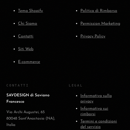
Tema Shopify
Politica di Rimborso
Chi Siamo
Permission Marketing
Contatti
Privacy Policy
Siti Web
E-commerce
CONTATTI
LEGAL
SAVDESIGN di Saviano
Informativa sulla
privacy
Francesco
Informativa sui
Via Archi Augustei, 65
rimborsi
80048 Sant'Anastasia (NA),
Termini e condizioni
Italia
del servizio